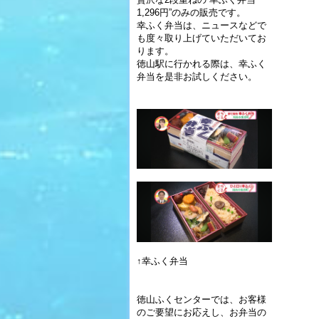
1,296円”のみの販売です。
幸ふく弁当は、ニュースなどで
も度々取り上げていただいてお
ります。
徳山駅に行かれる際は、幸ふく
弁当を是非お試しください。
↑幸ふく弁当
徳山ふくセンターでは、お客様
のご要望にお応えし、お弁当の