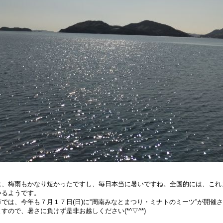
は、梅雨もかなり短かったですし、毎日本当に暑いですね。全国的には、これ
いるようです。
市では、今年も７月１７日(日)に“周南みなとまつり・ミナトのミーツ”が開催
すので、暑さに負けず是非お越しください(*^▽^*)