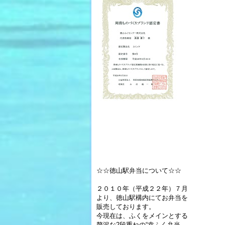
☆☆徳山駅弁当について☆☆
２０１０年（平成２２年）７月
より、徳山駅構内にてお弁当を
販売しております。
今現在は、ふくをメインとする
贅沢な2段重ねの“幸ふく弁当