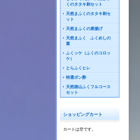
くのタタキ刺セット
天然まふくのタタキ刺セ
ット
天然まふくの唐揚げ
天然まふく ふくめしの
素
ふくッケ（ふくのコロッ
ケ）
とらふくヒレ
特選ポン酢
天然徳山ふくフルコース
セット
ショッピングカート
カートは空です。