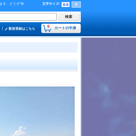
ます。どうぞ“幸
文字サイズ
:
0
カートの中身
新規登録はこちら