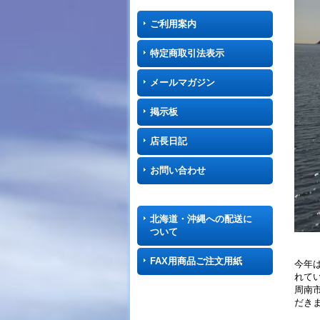
ご利用案内
特定商取引法表示
メールマガジン
掲示板
店長日記
お問い合わせ
北海道・沖縄への配送に
ついて
FAX用商品ご注文用紙
今年
れて
周南
だきま