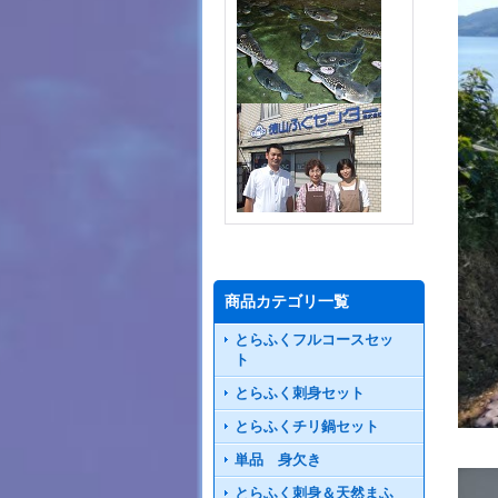
商品カテゴリ一覧
とらふくフルコースセッ
ト
とらふく刺身セット
とらふくチリ鍋セット
単品 身欠き
とらふく刺身＆天然まふ