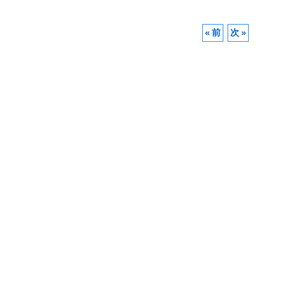
«
前
次
»